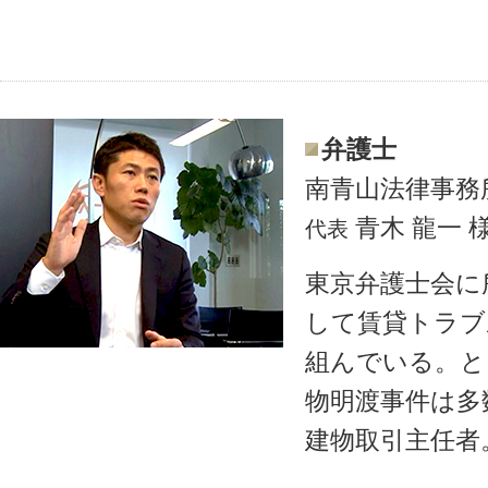
弁護士
南青山法律事務
青木 龍一 
代表
東京弁護士会に
して賃貸トラブ
組んでいる。と
物明渡事件は多
建物取引主任者