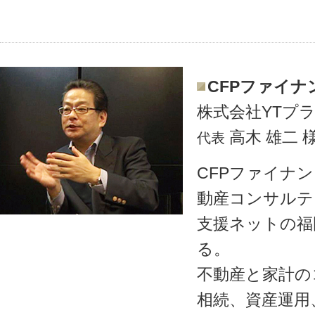
CFPファイ
株式会社YTプ
高木 雄二 
代表
CFPファイナ
動産コンサルテ
支援ネットの福
る。
不動産と家計の
相続、資産運用