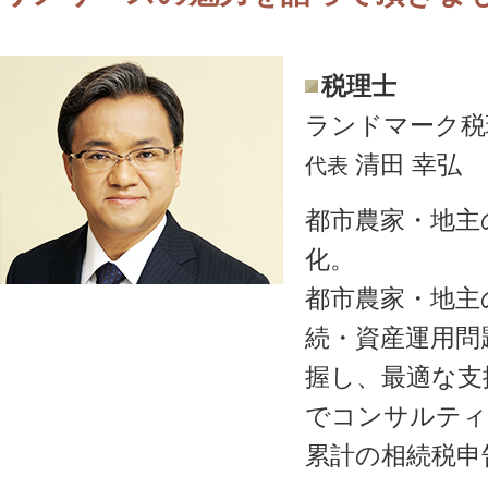
税理士
ランドマーク税
清田 幸弘
代表
都市農家・地主
化。
都市農家・地主
続・資産運用問
握し、最適な支
でコンサルティ
累計の相続税申告