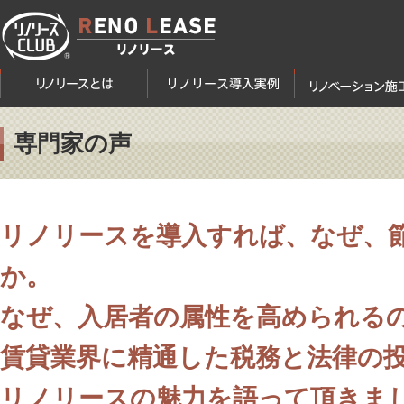
専門家の声
リノリースを導入すれば、なぜ、
か。
なぜ、入居者の属性を高められる
賃貸業界に精通した税務と法律の
リノリースの魅力を語って頂きま