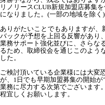
リノリースCLUB新規加盟店募集
になりました。(一部の地域を除く)
ありがたいことでもありますが、
バックが予想を上回る反響があり
業務サポート強化並びに、さらな
るため、取締役会を通じこのよう
した。
ご検討頂いている企業様には大変
が、1日でも早期加盟募集の開始が
業務に尽力する次第でございます
程宜しくお願いします。