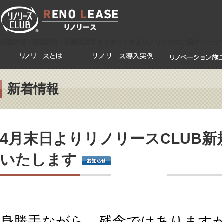
空室対策・節税対策・相続税対策をサポートするリノリースのご紹介ページ
新着情報
4月末日よりリノリースCLUB
いたします
身勝手ながら、残念ではありますが