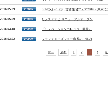
2016.05.09
6/14(火)〜15(水) 賃貸住宅フェア2016 in
2016.05.09
リノステナビ リニューアルオープン
2016.03.18
『リノベーションカレッジ 開校』
2016.03.02
フランチャイズショー出展のご案内
前へ
最初
1
2
3
4
最