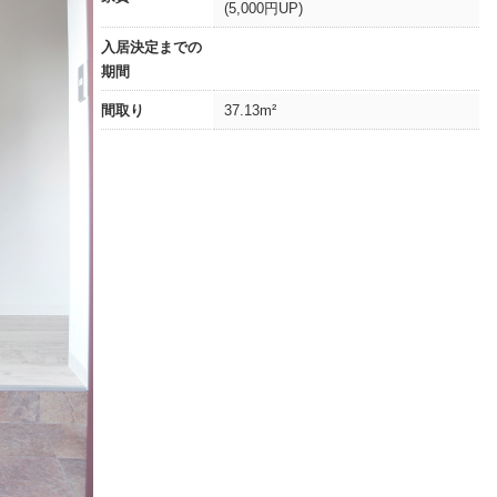
(5,000円UP)
入居決定までの
期間
間取り
37.13m²