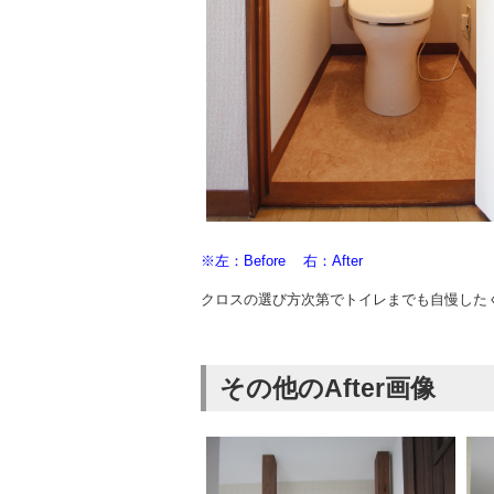
※左：Before 右：After
クロスの選び方次第でトイレまでも自慢した
その他のAfter画像