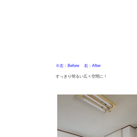
※左：Before 右：After
すっきり明るい広々空間に！