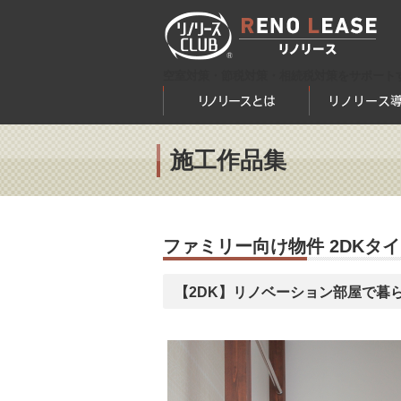
空室対策・節税対策・相続税対策をサポート
施工作品集
ファミリー向け物件
2DK
タイ
【2DK】リノベーション部屋で暮