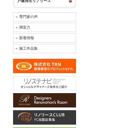
戸建再生リノリース
専門家の声
満室力
新着情報
施工作品集