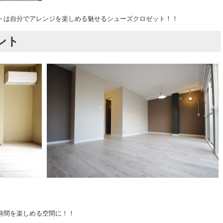
トは自分でアレンジを楽しめる魅せるシューズクロゼット！！
ント
時間を楽しめる空間に！！