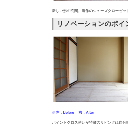
新しい形の玄関。造作のシューズクローゼッ
リノベーションのポイ
※左：Before 右：After
ポイントクロス使いが特徴のリビングは自分