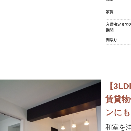
家賃
入居決定まで
期間
間取り
【3L
賃貸物
ンにも
和室を